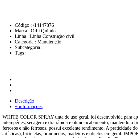
Código :
/14147876
Marca :
Orbi Química
Linha :
Linha Construção civil
Categoria :
Manutenção
Subcategoria :
Tags :
Descrição
+ informações
WHITE COLOR SPRAY tinta de uso geral, foi desenvolvida para aplicação
intempéries, secagem extra rápida e ótimo acabamento, mantendo o bri
ferrosos e não ferrosos, possui excelente rendimento. A praticidade do
artísticas), bicicletas, brinquedos, madeiras e objetos em geral. IM