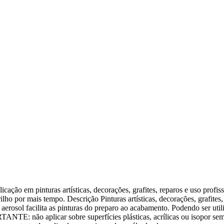
 em pinturas artísticas, decorações, grafites, reparos e uso profissio
lho por mais tempo. Descrição Pinturas artísticas, decorações, grafites
 aerosol facilita as pinturas do preparo ao acabamento. Podendo ser uti
PORTANTE: não aplicar sobre superfícies plásticas, acrílicas ou isopor