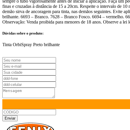
sempre o tubo vigorosamente antes de iniciar a aplicação. Faça um pe
finas e cruzadas à distância de 15 a 20cm. Respeite o intervalo de 10
demão sirva de ancoragem para tinta, nas demãos seguintes. Evite apl
brilhante. 6693 – Branco. 7628 – Branco Fosco. 6694 – vermelho. 66
Observação: Venda proibida para menores de 18 anos. Observe a lei 
Dúvidas sobre o produto:
Tinta OrbiSpray Preto brilhante
Enviar