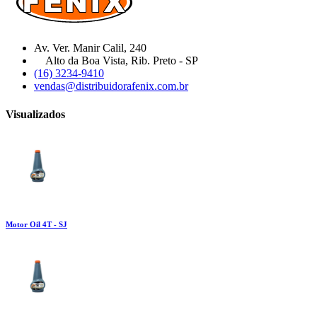
Av. Ver. Manir Calil, 240
Alto da Boa Vista, Rib. Preto - SP
(16) 3234-9410
vendas@distribuidorafenix.com.br
Visualizados
Motor Oil 4T - SJ