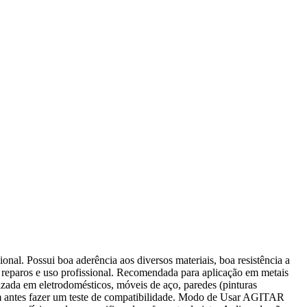
nal. Possui boa aderência aos diversos materiais, boa resistência a
, reparos e uso profissional. Recomendada para aplicação em metais
lizada em eletrodomésticos, móveis de aço, paredes (pinturas
 sem antes fazer um teste de compatibilidade. Modo de Usar AGITAR