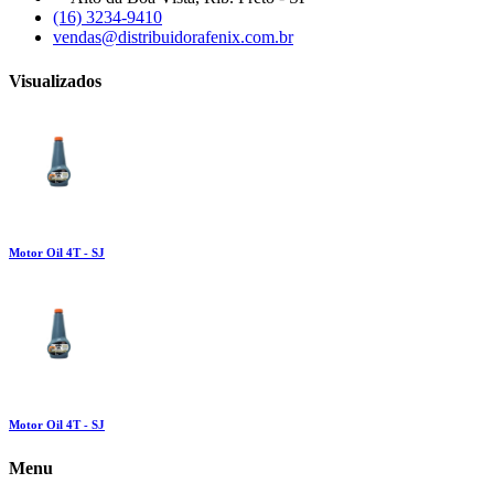
(16) 3234-9410
vendas@distribuidorafenix.com.br
Visualizados
Motor Oil 4T - SJ
Motor Oil 4T - SJ
Menu