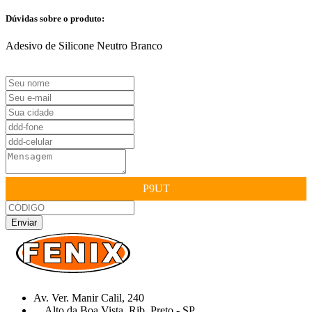
Dúvidas sobre o produto:
Adesivo de Silicone Neutro Branco
P9UT
Enviar
Av. Ver. Manir Calil, 240
Alto da Boa Vista, Rib. Preto - SP