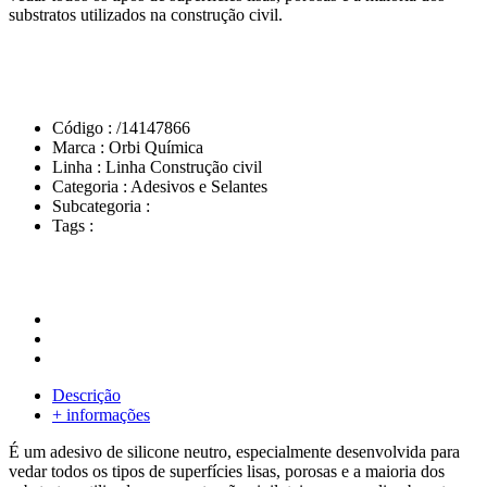
substratos utilizados na construção civil.
Código :
/14147866
Marca :
Orbi Química
Linha :
Linha Construção civil
Categoria :
Adesivos e Selantes
Subcategoria :
Tags :
Descrição
+ informações
É um adesivo de silicone neutro, especialmente desenvolvida para
vedar todos os tipos de superfícies lisas, porosas e a maioria dos