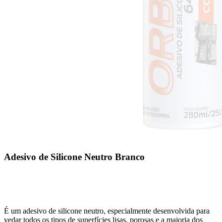
Adesivo de Silicone Neutro Branco
É um adesivo de silicone neutro, especialmente desenvolvida para
vedar todos os tipos de superfícies lisas, porosas e a maioria dos