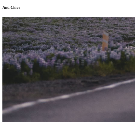
Anti Chios