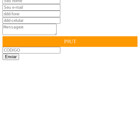
P9UT
Enviar