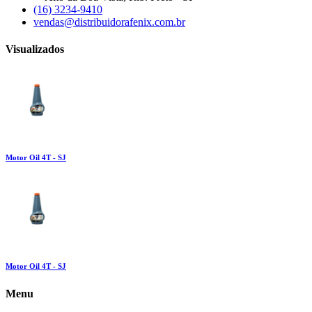
(16) 3234-9410
vendas@distribuidorafenix.com.br
Visualizados
Motor Oil 4T - SJ
Motor Oil 4T - SJ
Menu