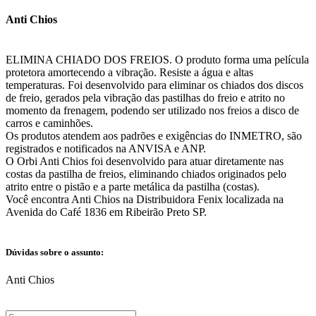
Anti Chios
ELIMINA CHIADO DOS FREIOS. O produto forma uma película
protetora amortecendo a vibração. Resiste a água e altas
temperaturas. Foi desenvolvido para eliminar os chiados dos discos
de freio, gerados pela vibração das pastilhas do freio e atrito no
momento da frenagem, podendo ser utilizado nos freios a disco de
carros e caminhões.
Os produtos atendem aos padrões e exigências do INMETRO, são
registrados e notificados na ANVISA e ANP.
O Orbi Anti Chios foi desenvolvido para atuar diretamente nas
costas da pastilha de freios, eliminando chiados originados pelo
atrito entre o pistão e a parte metálica da pastilha (costas).
Você encontra Anti Chios na Distribuidora Fenix localizada na
Avenida do Café 1836 em Ribeirão Preto SP.
Dúvidas sobre o assunto:
Anti Chios